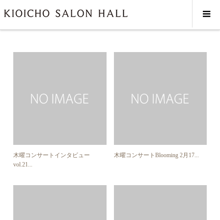
2026年 1月
木曜コンサートインタビュー
木曜コンサートBlooming 2月17...
vol.21...