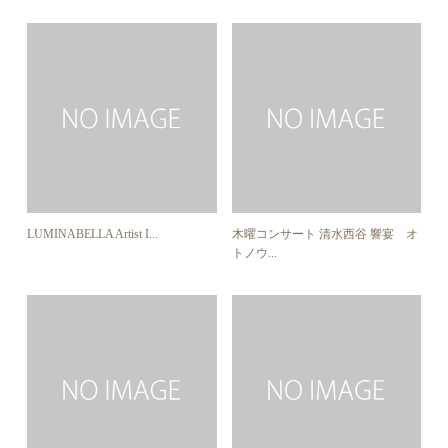
LUMINABELLA Artist I...
木曜コンサート 清水西谷 響宴 オ
トノウ...