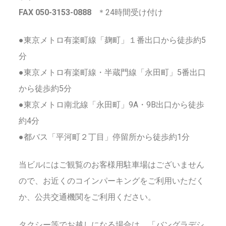
FAX 050-3153-0888
＊24時間受け付け
●東京メトロ有楽町線「麹町」１番出口から徒歩約5
分
●東京メトロ有楽町線・半蔵門線「永田町」5番出口
から徒歩約5分
●東京メトロ南北線「永田町」9A・9B出口から徒歩
約4分
●都バス「平河町２丁目」停留所から徒歩約1分
当ビルにはご観覧のお客様用駐車場はございません
ので、お近くのコインパーキングをご利用いただく
か、公共交通機関をご利用ください。
タクシー等でお越しになる場合は、「バングラデシ