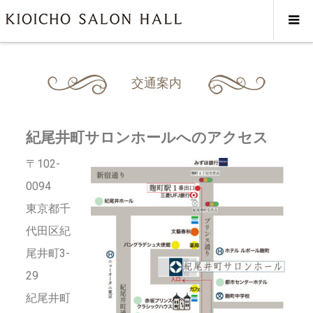
交通案内
交通案内
紀尾井町サロンホールへのアクセス
〒102-
0094
東京都千
代田区紀
尾井町3-
29
紀尾井町