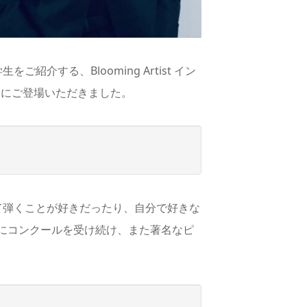
介する、Blooming Artist イン
）にご登場いただきました。
て弾くことが好きだったり、自分で好きな
にコンクールを受け続け、また著名なピ
。