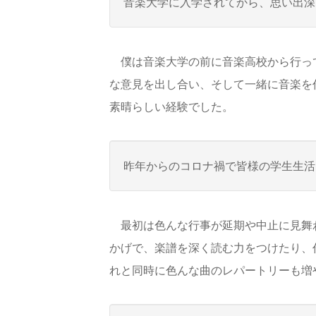
音楽大学に入学されてから、思い出深
僕は音楽大学の前に音楽高校から行って
な意見を出し合い、そして一緒に音楽を
素晴らしい経験でした。
昨年からのコロナ禍で皆様の学生生活
最初は色んな行事が延期や中止に見舞わ
かげで、楽譜を深く読む力をつけたり、
れと同時に色んな曲のレパートリーも増