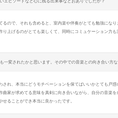
いエピソードなど心に残る出来事などおありでしたか？
るので、それも含めると、室内楽や伴奏がとても勉強になり
作り上げるのがとても楽しくて、同時にコミュケーション力も
も一変されたかと思います。その中での音楽との向き合い方な
され、本当にどうモチベーションを保てばいいかとても戸惑
作曲家が求めてる意味を真剣に向き合いながら、自分の音楽を
やせることができ本当に良かったです。