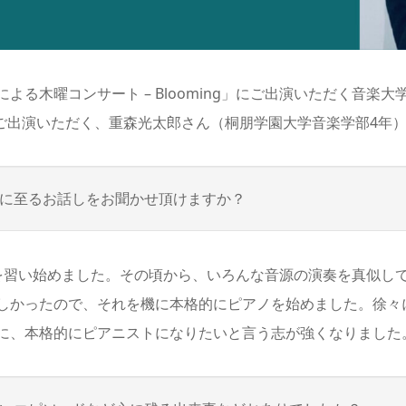
曜コンサート – Blooming」にご出演いただく音楽大学生をご紹
にご出演いただく、重森光太郎さん（桐朋学園大学音楽学部4年
に至るお話しをお聞かせ頂けますか？
習い始めました。その頃から、いろんな音源の演奏を真似し
しかったので、それを機に本格的にピアノを始めました。徐々
に、本格的にピアニストになりたいと言う志が強くなりました