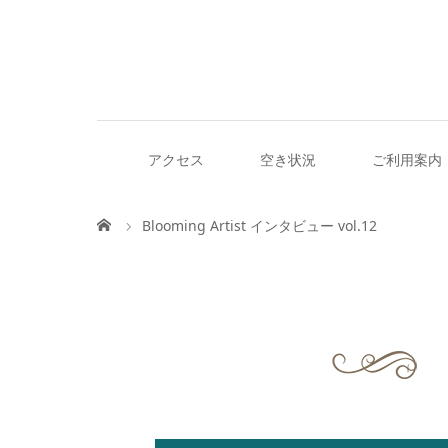
アクセス
空き状況
ご利用案内
Blooming Artist インタビュー vol.12