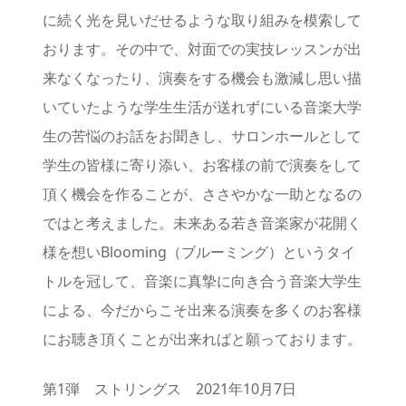
に続く光を見いだせるような取り組みを模索して
おります。その中で、対面での実技レッスンが出
来なくなったり、演奏をする機会も激減し思い描
いていたような学生生活が送れずにいる音楽大学
生の苦悩のお話をお聞きし、サロンホールとして
学生の皆様に寄り添い、お客様の前で演奏をして
頂く機会を作ることが、ささやかな一助となるの
ではと考えました。未来ある若き音楽家が花開く
様を想いBlooming（ブルーミング）というタイ
トルを冠して、音楽に真摯に向き合う音楽大学生
による、今だからこそ出来る演奏を多くのお客様
にお聴き頂くことが出来ればと願っております。
第1弾 ストリングス 2021年10月7日