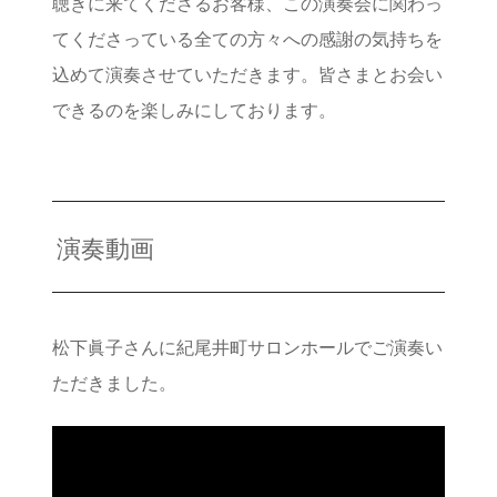
聴きに来てくださるお客様、この演奏会に関わっ
てくださっている全ての方々への感謝の気持ちを
込めて演奏させていただきます。皆さまとお会い
できるのを楽しみにしております。
演奏動画
松下眞子さんに紀尾井町サロンホールでご演奏い
ただきました。
>