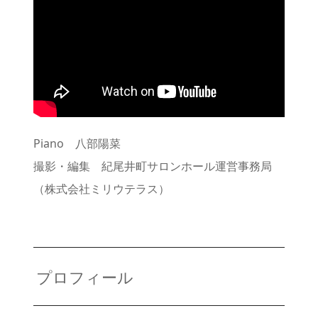
Piano 八部陽菜
撮影・編集 紀尾井町サロンホール運営事務局
（株式会社ミリウテラス）
プロフィール