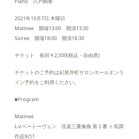
Piano 宍戸絢香
2021年10月7日 木曜日
Matinee 開場13:00 開演13:30
Soiree 開場18:00 開演18:30
チケット 各回￥2,500(税込・自由席)
チケットのご予約は
紀尾井町サロンホールオンラ
イン予約
をご利用ください。
■Program
Matinee
L.v.ベートーヴェン 弦楽三重奏曲 第２番 ト長調
作品9の1