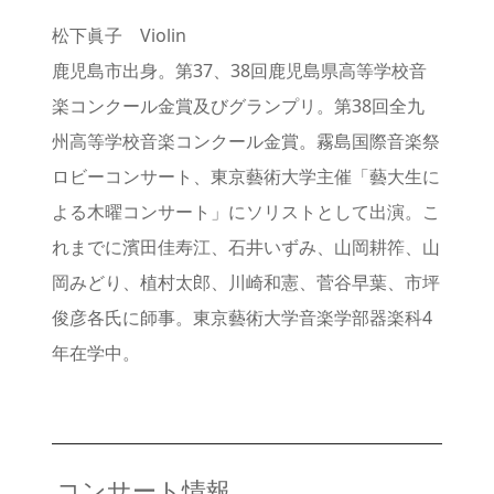
松下眞子 Violin
鹿児島市出身。第37、38回鹿児島県高等学校音
楽コンクール金賞及びグランプリ。第38回全九
州高等学校音楽コンクール金賞。霧島国際音楽祭
ロビーコンサート、東京藝術大学主催「藝大生に
よる木曜コンサート」にソリストとして出演。こ
れまでに濱田佳寿江、石井いずみ、山岡耕筰、山
岡みどり、植村太郎、川崎和憲、菅谷早葉、市坪
俊彦各氏に師事。東京藝術大学音楽学部器楽科4
年在学中。
コンサート情報