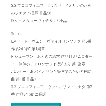
S.S.プロコフィエフ 2つのヴァイオリンのため
のソナタ ハ長調 作品56
D.ショスタコーヴィチ 5つの小品
Soiree
L.v.ベートーヴェン ヴァイオリンソナタ 第5番
作品24 “春” 第1楽章
R.シューマン おとぎの絵本 作品113 / Z.コダー
イ 無伴奏チェロソナタ 作品8より 第1楽章
バルトーク.B バイオリンと管弦楽のための狂詩
曲 第1番 作品1
S.S.プロコフィエフ ヴァイオリン・ソナタ 第2
番 作品94 bis ニ長調